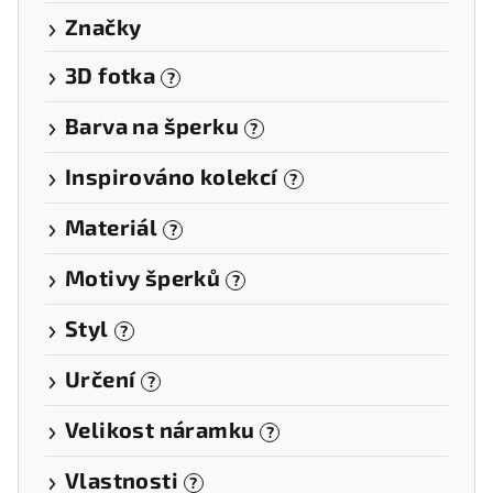
Značky
3D fotka
?
Barva na šperku
?
Inspirováno kolekcí
?
Materiál
?
Motivy šperků
?
Styl
?
Určení
?
Velikost náramku
?
Vlastnosti
?