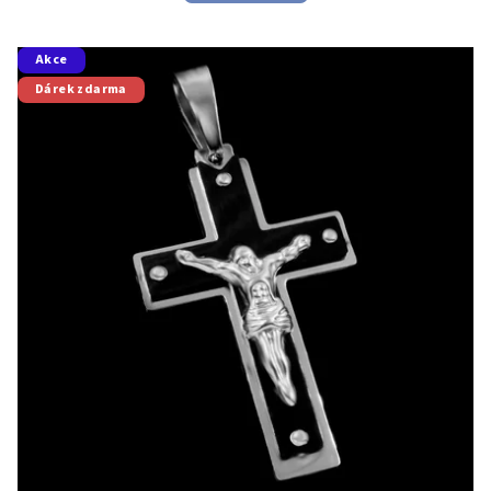
Akce
Dárek zdarma