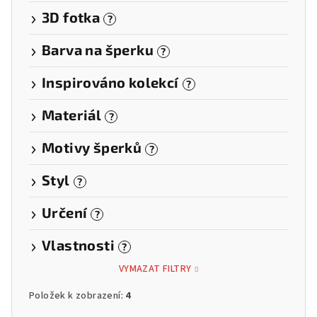
3D fotka
?
Barva na šperku
?
Inspirováno kolekcí
?
Materiál
?
Motivy šperků
?
Styl
?
Určení
?
Vlastnosti
?
VYMAZAT FILTRY
Položek k zobrazení:
4