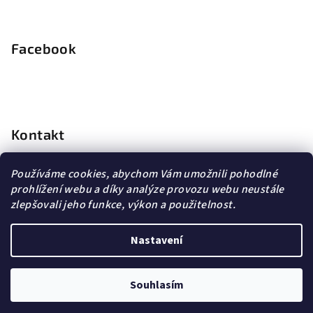
Facebook
Kontakt
info
@
dopravagratis.cz
Používáme cookies, abychom Vám umožnili pohodlné
+420 603 500 988
prohlížení webu a díky analýze provozu webu neustále
+420 603 500 988
zlepšovali jeho funkce, výkon a použitelnost.
Nastavení
Copyright 2026
DG Šperky
. Všechna práva vyhrazena.
Souhlasím
Vytvořil Shoptet