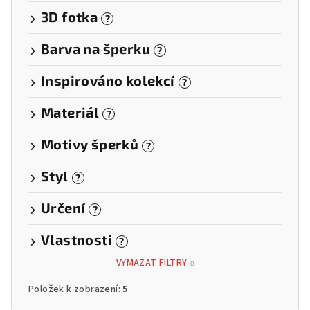
3D fotka
?
Barva na šperku
?
Inspirováno kolekcí
?
Materiál
?
Motivy šperků
?
Styl
?
Určení
?
Vlastnosti
?
VYMAZAT FILTRY
Položek k zobrazení:
5