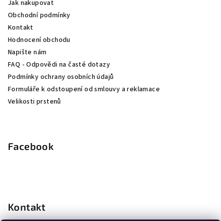
Jak nakupovat
t
Obchodní podmínky
í
Kontakt
Hodnocení obchodu
Napište nám
FAQ - Odpovědi na časté dotazy
Podmínky ochrany osobních údajů
Formuláře k odstoupení od smlouvy a reklamace
Velikosti prstenů
Facebook
Kontakt