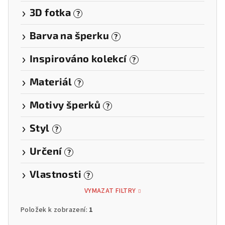
3D fotka
?
Barva na šperku
?
Inspirováno kolekcí
?
Materiál
?
Motivy šperků
?
Styl
?
Určení
?
Vlastnosti
?
VYMAZAT FILTRY
Položek k zobrazení:
1