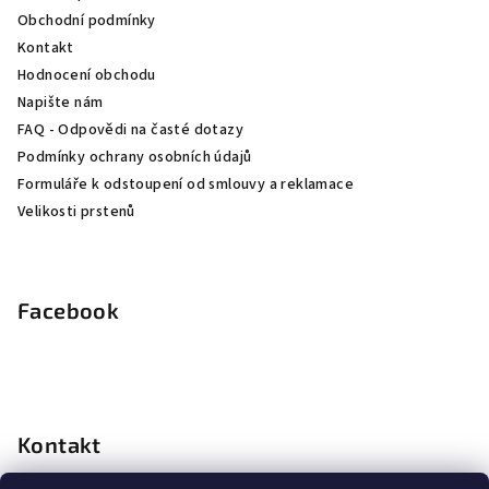
t
Obchodní podmínky
í
Kontakt
Hodnocení obchodu
Napište nám
FAQ - Odpovědi na časté dotazy
Podmínky ochrany osobních údajů
Formuláře k odstoupení od smlouvy a reklamace
Velikosti prstenů
Facebook
Kontakt