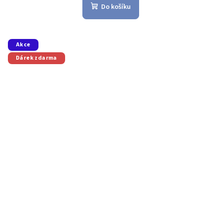
Do košíku
Akce
Dárek zdarma