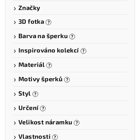
Značky
3D fotka
?
Barva na šperku
?
Inspirováno kolekcí
?
Materiál
?
Motivy šperků
?
Styl
?
Určení
?
Velikost náramku
?
Vlastnosti
?