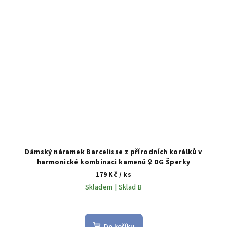
Dámský náramek Barcelisse z přírodních korálků v
harmonické kombinaci kamenů ♀️ DG Šperky
179 Kč
/ ks
Skladem | Sklad B