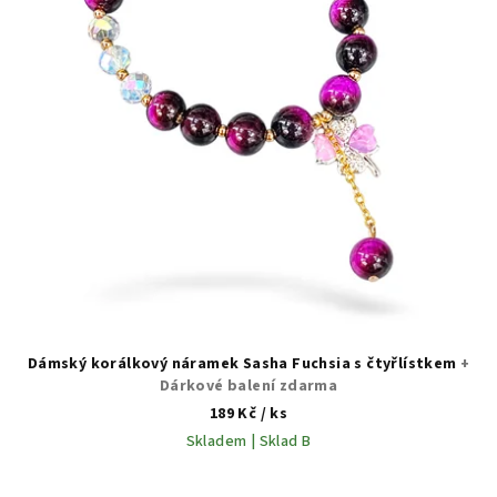
Dámský korálkový náramek Sasha Fuchsia s čtyřlístkem
+
Dárkové balení zdarma
189 Kč
/ ks
Skladem | Sklad B