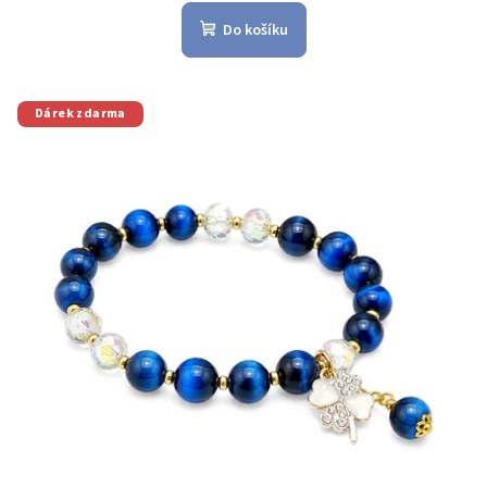
Do košíku
Dárek zdarma