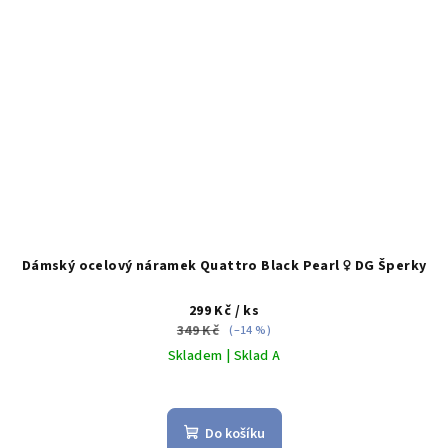
Dámský ocelový náramek Quattro Black Pearl ♀️ DG Šperky
299 Kč
/ ks
349 Kč
(–14 %)
Skladem | Sklad A
Do košíku