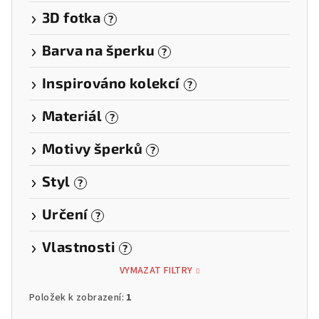
3D fotka
?
Barva na šperku
?
Inspirováno kolekcí
?
Materiál
?
Motivy šperků
?
Styl
?
Určení
?
Vlastnosti
?
VYMAZAT FILTRY
Položek k zobrazení:
1