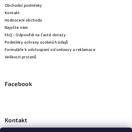
t
Obchodní podmínky
í
Kontakt
Hodnocení obchodu
Napište nám
FAQ - Odpovědi na časté dotazy
Podmínky ochrany osobních údajů
Formuláře k odstoupení od smlouvy a reklamace
Velikosti prstenů
Facebook
Kontakt