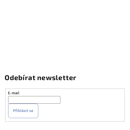
Odebírat newsletter
E-mail
Přihlásit se
Z