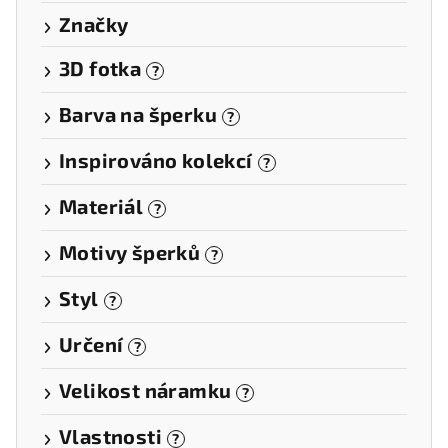
Značky
3D fotka
?
Barva na šperku
?
Inspirováno kolekcí
?
Materiál
?
Motivy šperků
?
Styl
?
Určení
?
Velikost náramku
?
Vlastnosti
?