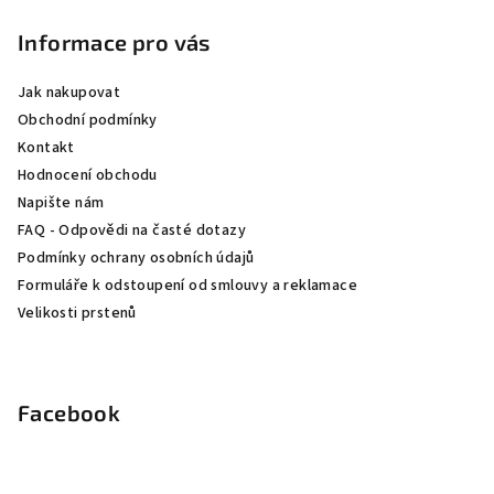
á
p
Informace pro vás
a
Jak nakupovat
t
Obchodní podmínky
í
Kontakt
Hodnocení obchodu
Napište nám
FAQ - Odpovědi na časté dotazy
Podmínky ochrany osobních údajů
Formuláře k odstoupení od smlouvy a reklamace
Velikosti prstenů
Facebook