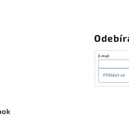
Odebír
E-mail
Přihlásit se
ook