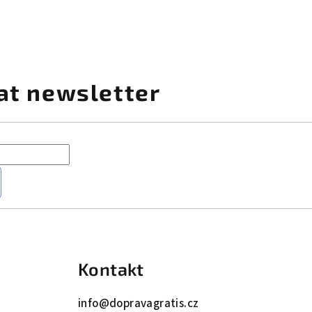
at newsletter
Kontakt
info
@
dopravagratis.cz