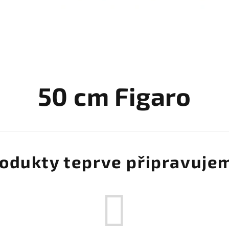
50 cm Figaro
odukty teprve připravuje